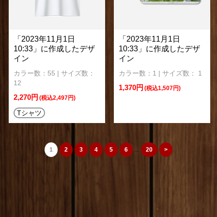
「2023年11月1日
「2023年11月1日
10:33」に作成したデザ
10:33」に作成したデザ
イン
イン
カラー数：55 | サイズ数：
カラー数：1 | サイズ数： 1
12
1,370円
(税込1,507円)
2,270円
(税込2,497円)
Tシャツ
1
2
3
4
5
6
...
20
>