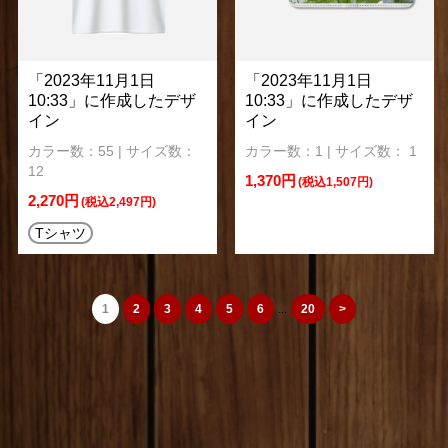
「2023年11月1日
「2023年11月1日
10:33」に作成したデザ
10:33」に作成したデザ
イン
イン
カラー数：55 | サイズ数：
カラー数：1 | サイズ数： 1
12
1,370円
(税込1,507円)
2,270円
(税込2,497円)
Tシャツ
1
2
3
4
5
6
...
20
>