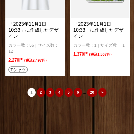
「2023年11月1日
「2023年11月1日
10:33」に作成したデザ
10:33」に作成したデザ
イン
イン
カラー数：55 | サイズ数：
カラー数：1 | サイズ数： 1
12
1,370円
(税込1,507円)
2,270円
(税込2,497円)
Tシャツ
1
2
3
4
5
6
...
20
>