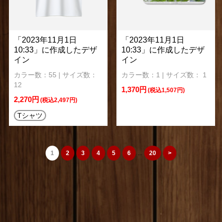
「2023年11月1日
「2023年11月1日
10:33」に作成したデザ
10:33」に作成したデザ
イン
イン
カラー数：55 | サイズ数：
カラー数：1 | サイズ数： 1
12
1,370円
(税込1,507円)
2,270円
(税込2,497円)
Tシャツ
1
2
3
4
5
6
...
20
>