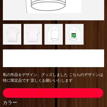
camera_cozou515
【セール価格】ドライジャパンフィットTシャツ
私の作品をデザイン、グッズしました こちらのデザインは
特に限定品です 宜しくお願いいたします
このデザインは購入することができません
カラー