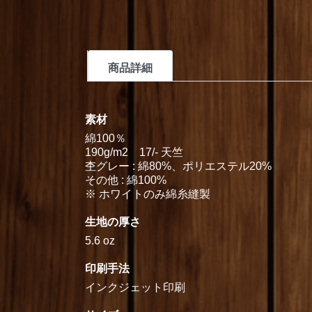
商品詳細
素材
綿100％
190g/m2 17/- 天竺
杢グレー : 綿80%、ポリエステル20%
その他 : 綿100%
※ ホワイトのみ綿糸縫製
生地の厚さ
5.6 oz
印刷手法
インクジェット印刷