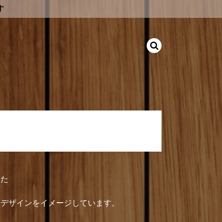
す
した
るデザインをイメージしています。