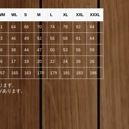
WM
WL
S
M
L
XL
XXL
XXXL
61
64
66
70
74
78
82
84
43
46
49
52
55
58
61
64
36
38
44
47
50
53
56
59
16
17
19
20
22
24
26
26
157
165
163
170
179
181
183
186
ります。
があります。