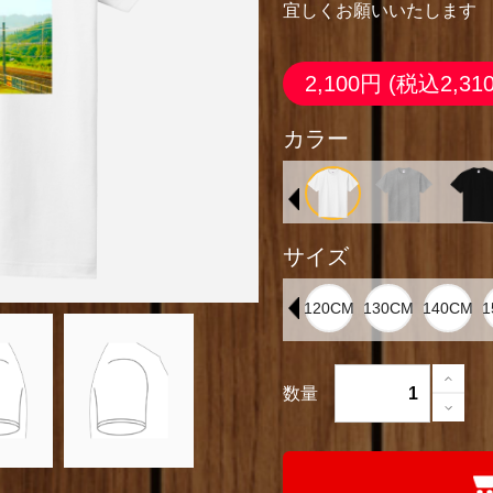
宜しくお願いいたします
2,100円
(税込2,31
カラー
サイズ
数量