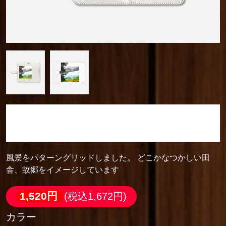
camera_cozou515
手帳型ベルト付きアンドロイド M
風景をパターングリッドしました。 どこかなつかしい田
舎、故郷をイメージしています
1,520円
(税込1,672円)
カラー