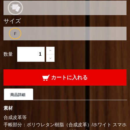
サイズ
数量
カートに入れる
商品詳細
素材
合成皮革等
手帳部分：ポリウレタン樹脂（合成皮革）/ホワイト スマホ