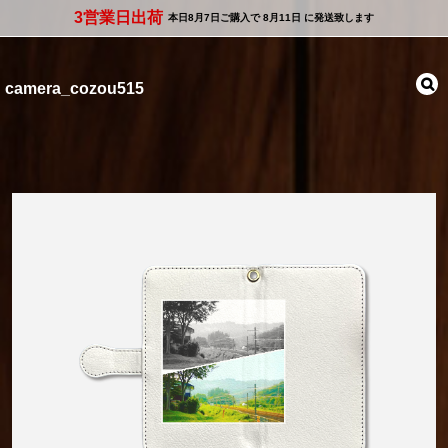
3営業日出荷
本日
8月7日
ご購入で
8月11日
に発送致します
camera_cozou515