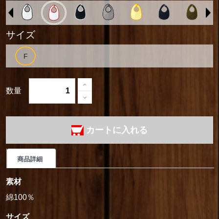
サイズ
数量
カートに入れる
商品詳細
素材
綿100％
サイズ