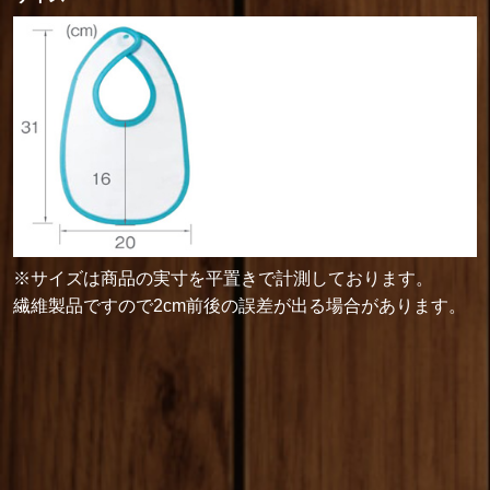
※サイズは商品の実寸を平置きで計測しております。
繊維製品ですので2cm前後の誤差が出る場合があります。