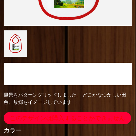
camera_cozou515
ベイビービブ
風景をパターングリッドしました。 どこかなつかしい田
舎、故郷をイメージしています
このデザインは購入することができません
カラー