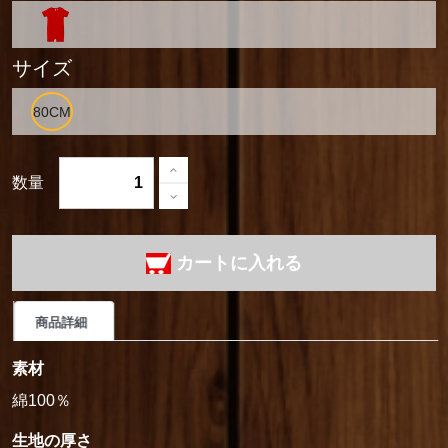
サイズ
数量
カートに入れる
商品詳細
素材
綿100％
生地の厚さ