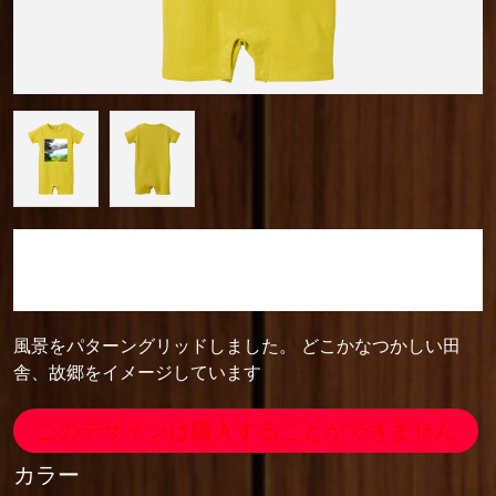
camera_cozou515
ベイビーロンパース
風景をパターングリッドしました。 どこかなつかしい田
舎、故郷をイメージしています
このデザインは購入することができません
カラー