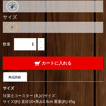
サイズ
数量
カートに入れる
商品詳細
サイズ
珪藻土コースター (丸)のサイズ
サイズ(約) 直径10×厚み0.9cm 重量(約) 65g