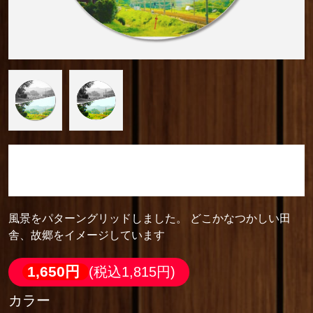
camera_cozou515
珪藻土コースター (丸)
風景をパターングリッドしました。 どこかなつかしい田
舎、故郷をイメージしています
1,650円
(税込1,815円)
カラー