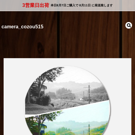
3営業日出荷
本日
8月7日
ご購入で
8月11日
に発送致します
camera_cozou515