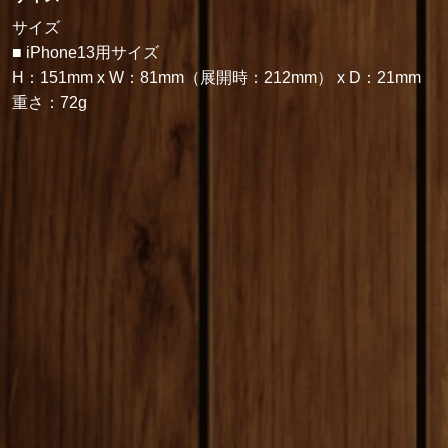
サイズ
■ iPhone13用サイズ
H：151mm x W：81mm（展開時：212mm） x D：21mm
重さ：72g