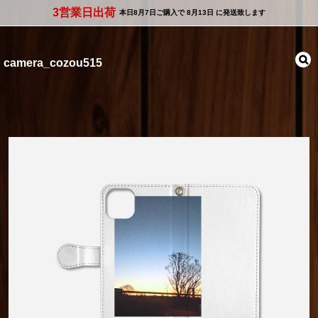
3営業日出荷
本日
8月7日
ご購入で
8月13日
に発送致します
camera_cozou515