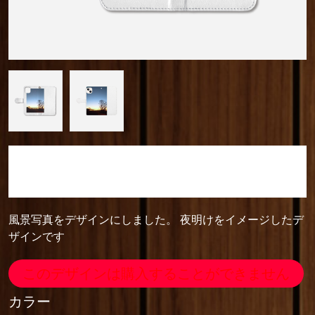
camera_cozou515
手帳型ベルト付きiPhone13
風景写真をデザインにしました。 夜明けをイメージしたデ
ザインです
このデザインは購入することができません
カラー