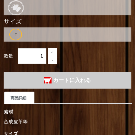
サイズ
数量
カートに入れる
商品詳細
素材
合成皮革等
サイズ