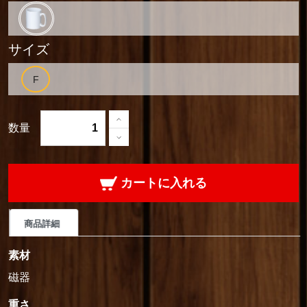
サイズ
数量
カートに入れる
商品詳細
素材
磁器
重さ