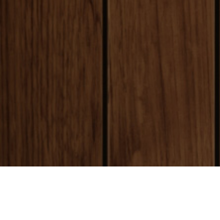
payment
お支払い方法