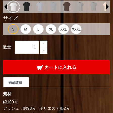
サイズ
数量
カートに入れる
商品詳細
素材
綿100％
アッシュ：綿98%、ポリエステル2%