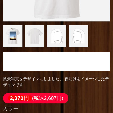
camera_cozou515
ハイクオリティーTシャツ
風景写真をデザインにしました。 夜明けをイメージしたデ
ザインです
2,370円
(税込2,607円)
カラー