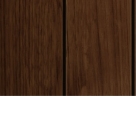
payment
お支払い方法