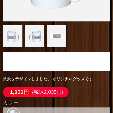
camera_cozou515
マグカップ ホワイト
風景をデザインしました。 オリジナルグッズです
1,850円
(税込2,035円)
カラー