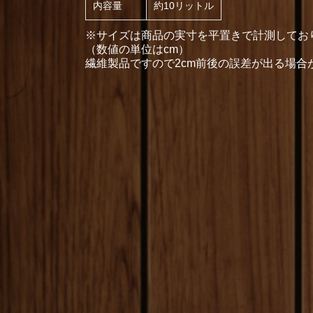
内容量
約10リットル
※サイズは商品の実寸を平置きで計測してお
（数値の単位はcm）
繊維製品ですので2cm前後の誤差が出る場合