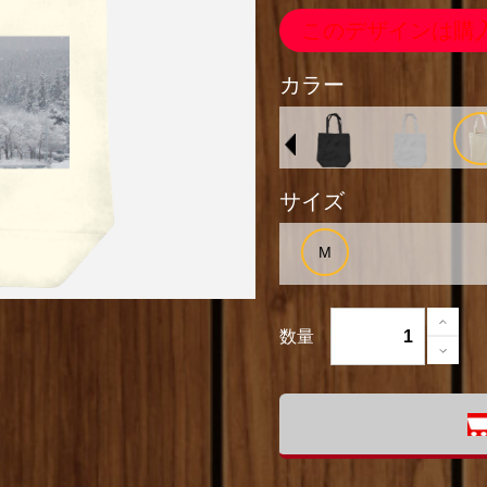
このデザインは購
カラー
サイズ
数量