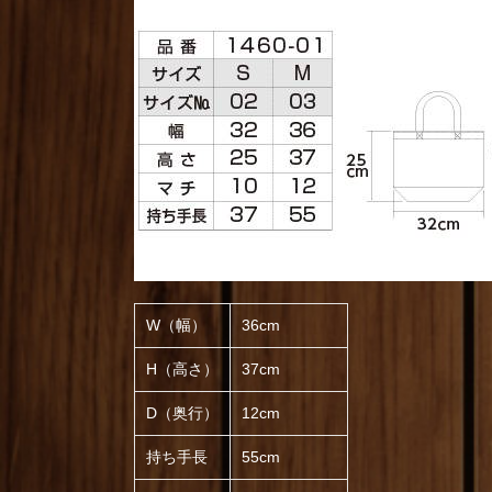
W（幅）
36cm
H（高さ）
37cm
D（奥行）
12cm
持ち手長
55cm