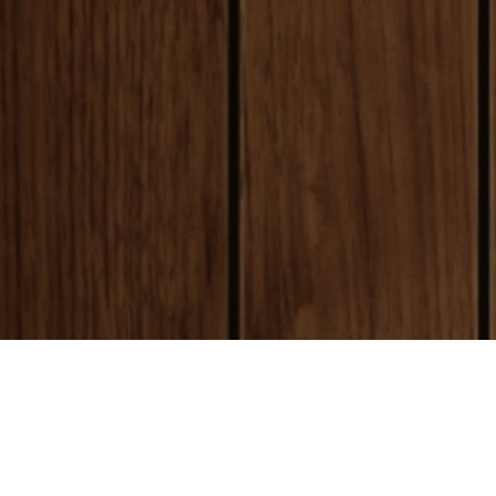
payment
お支払い方法