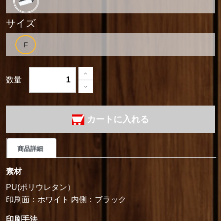
サイズ
数量
カートに入れる
商品詳細
素材
PU(ポリウレタン）
印刷面：ホワイト 内側：ブラック
印刷手法