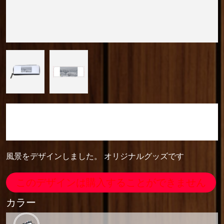
camera_cozou515
LSG08(ペンケース)
風景をデザインしました。 オリジナルグッズです
このデザインは購入することができません
カラー