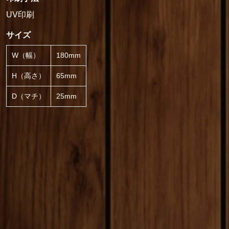
UV印刷
サイズ
W（幅）
180mm
H（高さ）
65mm
D（マチ）
25mm