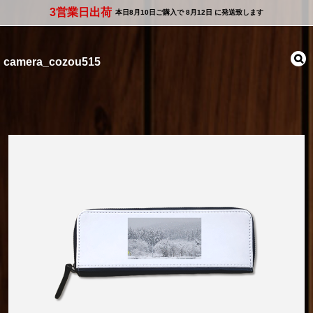
3営業日出荷
本日
8月10日
ご購入で
8月12日
に発送致します
camera_cozou515