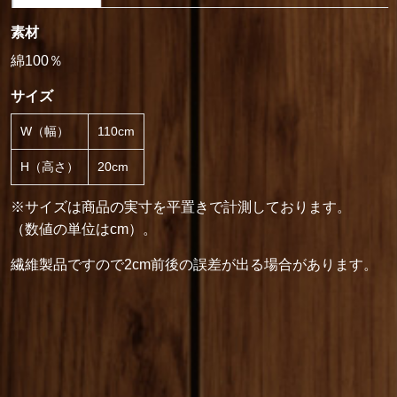
素材
綿100％
サイズ
W（幅）
110cm
H（高さ）
20cm
※サイズは商品の実寸を平置きで計測しております。
（数値の単位はcm）。
繊維製品ですので2cm前後の誤差が出る場合があります。