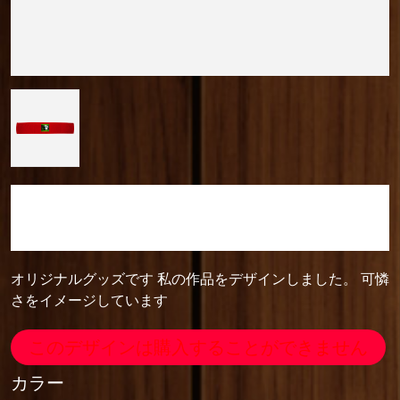
camera_cozou515
カラーマフラータオル
オリジナルグッズです 私の作品をデザインしました。 可憐
さをイメージしています
このデザインは購入することができません
カラー