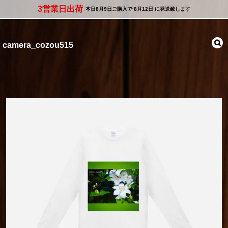
3営業日出荷
本日
8月9日
ご購入で
8月12日
に発送致します
camera_cozou515