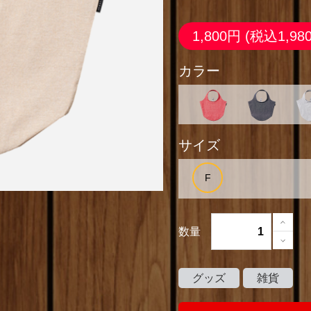
1,800円
(税込1,98
カラー
サイズ
数量
グッズ
雑貨