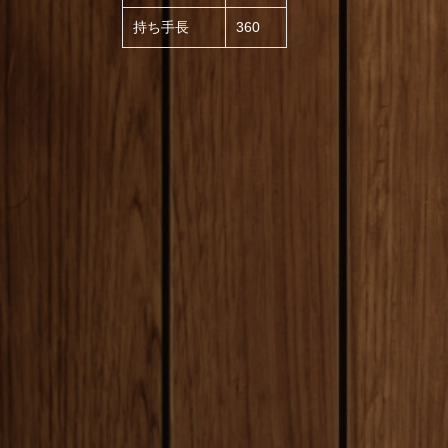
持ち手長
360