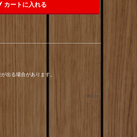
カートに入れる
誤差が出る場合があります。
単位:cm