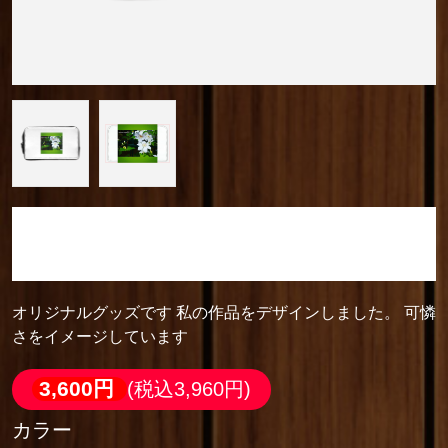
camera_cozou515
化粧ポーチ
オリジナルグッズです 私の作品をデザインしました。 可憐
さをイメージしています
3,600円
(税込3,960円)
カラー