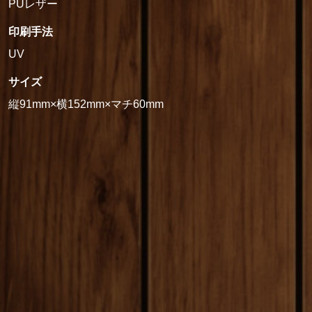
PUレザー
印刷手法
UV
サイズ
縦91mm×横152mm×マチ60mm