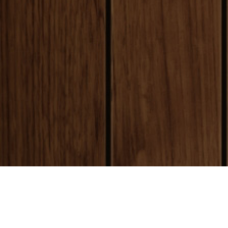
payment
お支払い方法