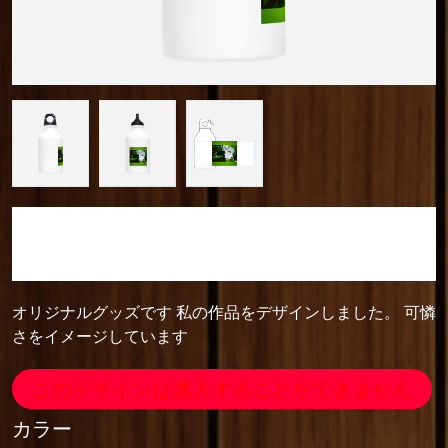
camera_cozou515
アルミマウンテンボトル(320ml)
オリジナルグッズです 私の作品をデザインしました。 可憐
さをイメージしています
このデザインは購入することができません
カラー