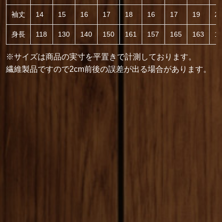
袖丈
14
15
16
17
18
16
17
19
2
身長
118
130
140
150
161
157
165
163
1
※サイズは商品の実寸を平置きで計測しております。
繊維製品ですので2cm前後の誤差が出る場合があります。