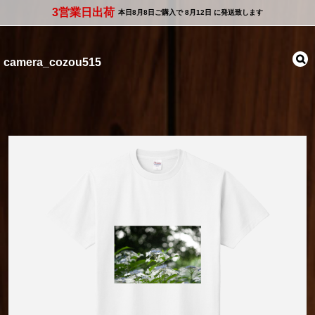
3営業日出荷
本日
8月8日
ご購入で
8月12日
に発送致します
camera_cozou515