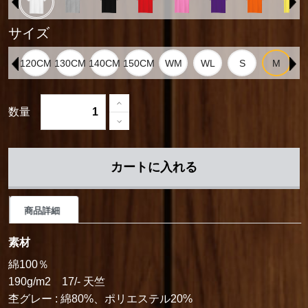
サイズ
数量
カートに入れる
商品詳細
素材
綿100％
190g/m2 17/- 天竺
杢グレー : 綿80%、ポリエステル20%