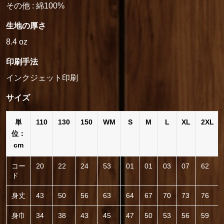
その他 : 綿100%
生地の厚さ
8.4 oz
印刷手法
インクジェット印刷
サイズ
単
110
130
150
WM
S
M
L
XL
2XL
位：
cm
コー
20
22
24
53
01
01
03
07
62
ド
身丈
43
50
56
63
64
67
70
73
76
身巾
34
38
43
45
47
50
53
56
59