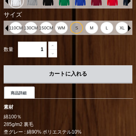
サイズ
数量
カートに入れる
商品詳細
素材
綿100％
285g/m2 裏毛
杢グレー : 綿90% ポリエステル10%