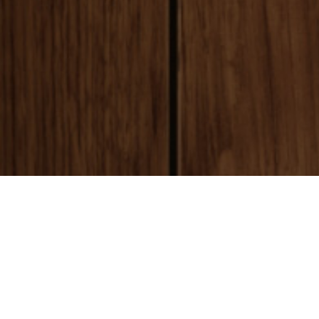
payment
お支払い方法
銀行振込(前払い)
ご入金確認後
に製作開始となります。 振込手数料はお客様ご負担とな
ります。ご了承ください。