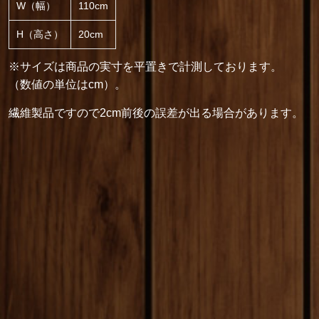
W（幅）
110cm
H（高さ）
20cm
※サイズは商品の実寸を平置きで計測しております。
（数値の単位はcm）。
繊維製品ですので2cm前後の誤差が出る場合があります。