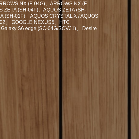
RROWS NX (F-04G)、ARROWS NX (F-
ZETA (SH-04F)、AQUOS ZETA (SH-
A (SH-01F)、AQUOS CRYSTAL X / AQUOS
-M02、 GOOGLE NEXUS5、HTC
、Galaxy S6 edge (SC-04G/SCV31)、 Desire