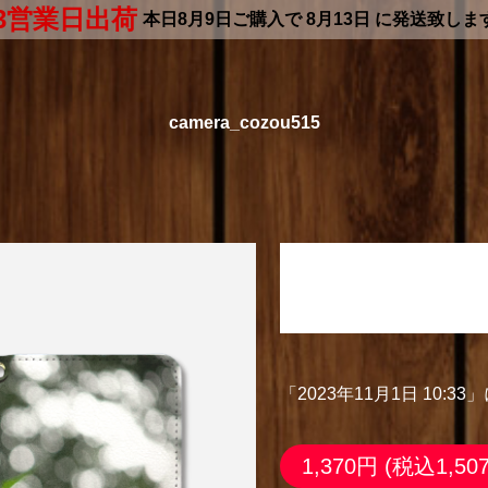
3営業日出荷
本日
8月9日
ご購入で
8月13日
に発送致しま
camera_cozou515
「2023年11月1日
手帳型ベルト付きアンドロ
「2023年11月1日 10:
1,370円
(税込1,50