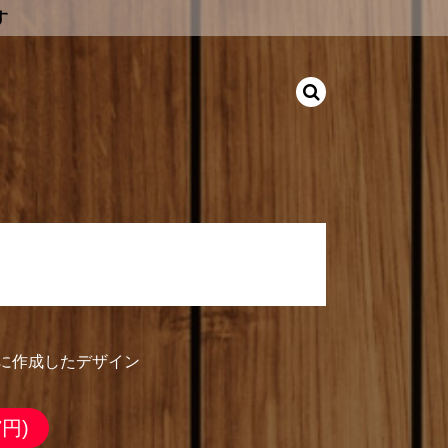
す
 10:33」に作成したデザイン
イド M
33」に作成したデザイン
7円)