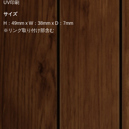
UV印刷
サイズ
H：49mm x W：38mm x D：7mm
※リング取り付け部含む