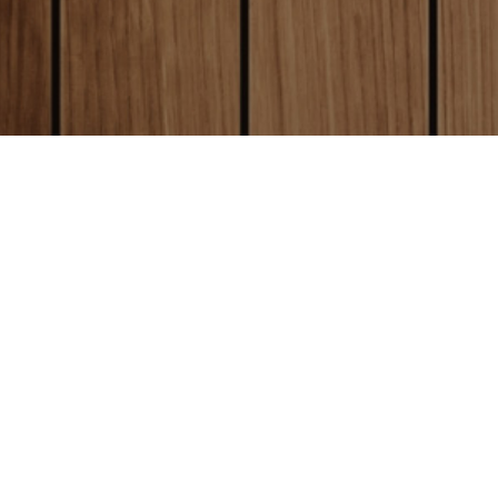
local_shipping
送料について
全国一律送料250円
クレジットカード決済
（沖縄、離島は1800円）
と同時に制作が開始となります。
お
today
方
はクレジットカード払いをご利用
お届けについて
い。
平日営業日午前9時
までにご注文い
通常商品
ご注文から
3営業日目
に発送します