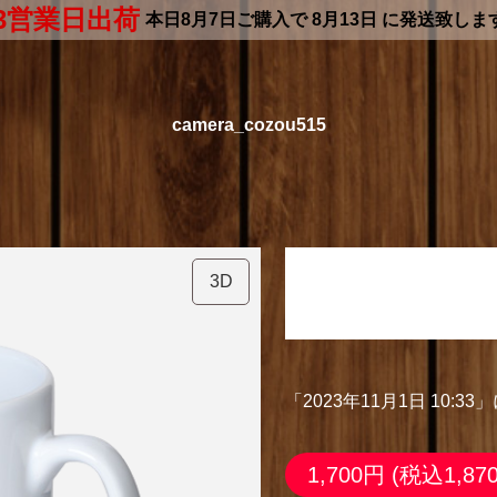
3営業日出荷
本日
8月7日
ご購入で
8月13日
に発送致しま
camera_cozou515
「2023年11月1日
3D
マグカップ ホワイト
「2023年11月1日 10:
1,700円
(税込1,87