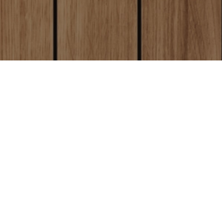
ただくと
即日商品
。
ご注文日の当日
に制作・発送します。