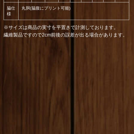
脇仕
丸胴(脇腹にプリント可能)
様
※サイズは商品の実寸を平置きで計測しております。
繊維製品ですので2cm前後の誤差が出る場合があります。