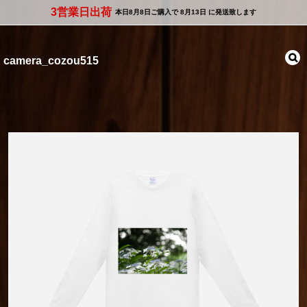
3営業日出荷
本日
8月8日
ご購入で
8月13日
に発送致します
camera_cozou515