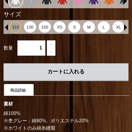
サイズ
数量
カートに入れる
商品詳細
素材
綿100%
※杢グレー：綿80%、ポリエステル20%
※ホワイトのみ綿糸縫製