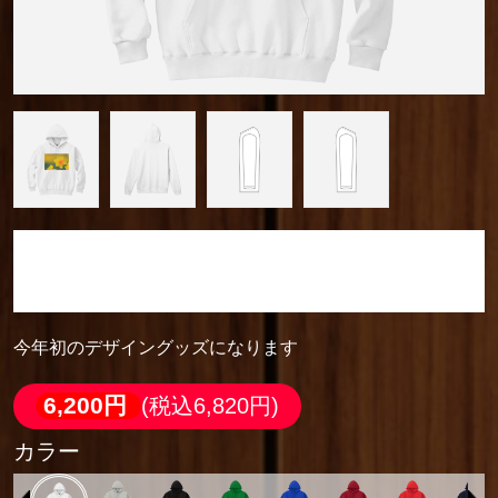
camera_cozou515
軽量プルパーカー
今年初のデザイングッズになります
6,200円
(税込6,820円)
カラー