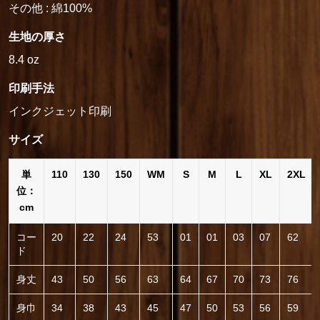
その他 : 綿100%
生地の厚さ
8.4 oz
印刷手法
インクジェット印刷
サイズ
単
110
130
150
WM
S
M
L
XL
2XL
位：
cm
コー
20
22
24
53
01
01
03
07
62
ド
身丈
43
50
56
63
64
67
70
73
76
身巾
34
38
43
45
47
50
53
56
59