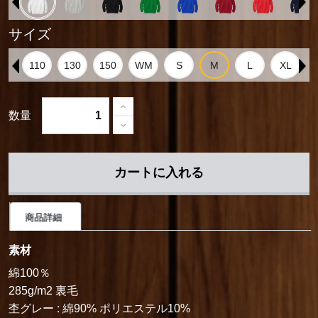
サイズ
数量
カートに入れる
商品詳細
素材
綿100％
285g/m2 裏毛
杢グレー : 綿90% ポリエステル10%