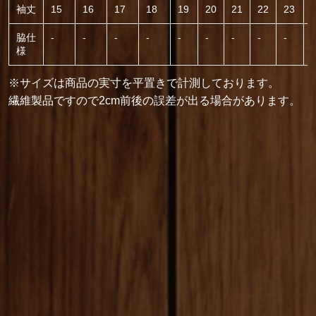
袖丈
15
16
17
18
19
20
21
22
23
脇仕
-
-
-
-
-
-
-
-
-
-
様
※サイズは商品の実寸を平置きで計測しております。
繊維製品ですので2cm前後の誤差が出る場合があります。