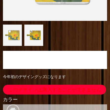
camera_cozou515
手帳型ベルト付きiPhone13
今年初のデザイングッズになります
このデザインは購入することができません
カラー