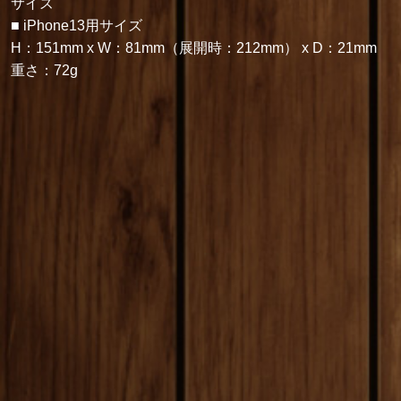
サイズ
■ iPhone13用サイズ
H：151mm x W：81mm（展開時：212mm） x D：21mm
重さ：72g