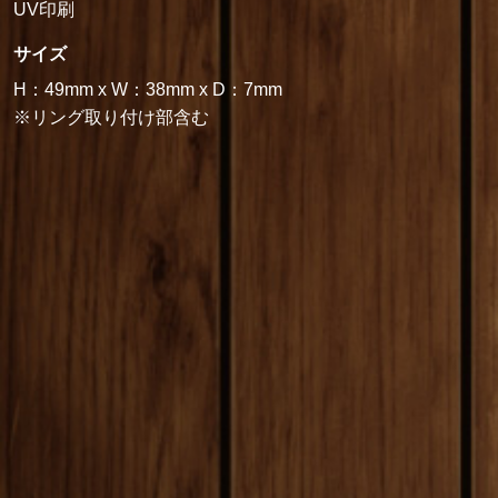
UV印刷
サイズ
H：49mm x W：38mm x D：7mm
※リング取り付け部含む