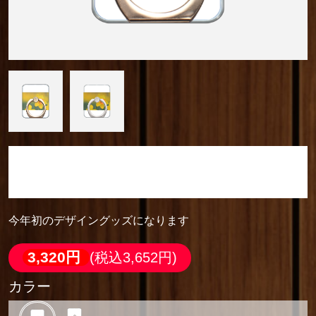
camera_cozou515
スマホリング (スクエア型)
今年初のデザイングッズになります
3,320円
(税込3,652円)
カラー