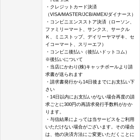
・クレジットカード決済
（VISA/MASTER/JCB/AMEX/ダイナース）
・コンビニエンスストア決済（ローソン、
ファミリーマート、サンクス、サークル
Ｋ、ミニストップ、デイリーヤマザキ、セ
イコーマート、スリーエフ）
・コンビニ後払い（後払いドットコム）
※後払いについて
・当店にかわり(株)キャッチボールより請
求書が送られます
・請求書発行から14日後までにお支払い下
さい
・14日以内にお支払いがない場合再度の請
求ごとに300円の再請求発行手数料がかか
ります。
・与信結果によっては当サービスをご利用
いただけない場合がございます。その場合
は、他の決済方法にご変更いただくことに