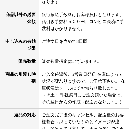
なります
商品以外の必要
銀行振込手数料はお客様負担となります。
金額
代引き手数料５００円。コンビニ決済に手
数料はかかりません。
申し込みの有効
ご注文日を含めて8日間
期限
販売数量
販売数量指定はございません。
商品の引渡し時
ご入金確認後、3営業日発送 在庫によって
期
状況が変わりますので、ご了承下さい。 在
庫状況はメールにてお知らせ致します。
（※土・日/祝祭日にご注文頂いた場合は、
その翌日からの作成→配送となります。）
返品の対応
ご注文完了後のキャンセル、配送後のお客
様都合（思っていたものとイメージが違
う、間違って注文してしまった等）での返