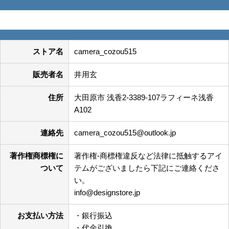
特定商取引法に基づく表記
ストア名
camera_cozou515
販売者名
井用玄
住所
大田原市 浅香2-3389-107ラフィーネ浅香
A102
連絡先
camera_cozou515@outlook.jp
著作権商標権に
著作権-商標権違反など法律に抵触するアイ
ついて
テムがございましたら下記にご連絡くださ
い。
info@designstore.jp
お支払い方法
・銀行振込
・代金引換