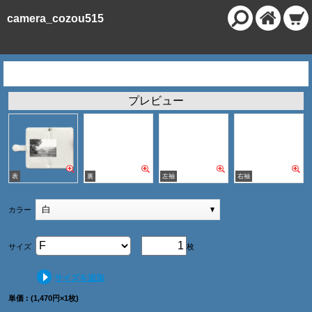
camera_cozou515
手帳型ベルト付きアンドロイド M/白
プレビュー
白
カラー
サイズ
枚
サイズを追加
単価 : (1,470円×1枚)