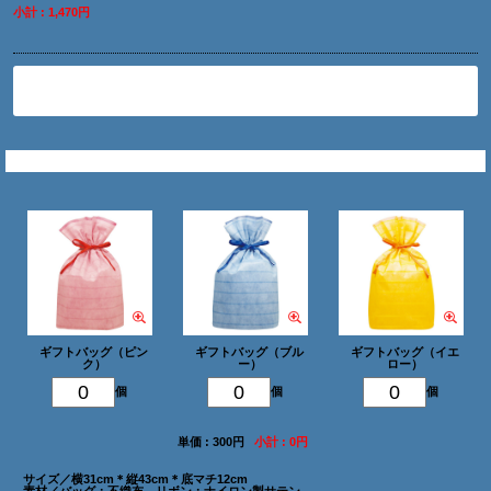
小計 : 1,470円
削除
ギフトバッグを追加
ギフトバッグ（ピン
ギフトバッグ（ブル
ギフトバッグ（イエ
ク）
ー）
ロー）
個
個
個
単価 : 300円
小計 : 0円
サイズ／横31cm＊縦43cm＊底マチ12cm