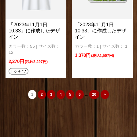
「2023年11月1日
「2023年11月1日
10:33」に作成したデザ
10:33」に作成したデザ
イン
イン
カラー数：55 | サイズ数：
カラー数：1 | サイズ数： 1
12
1,370円
(税込1,507円)
2,270円
(税込2,497円)
Tシャツ
1
2
3
4
5
6
...
20
>