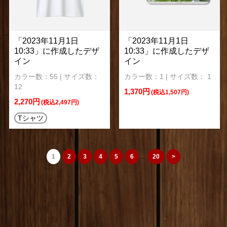
「2023年11月1日
「2023年11月1日
10:33」に作成したデザ
10:33」に作成したデザ
イン
イン
カラー数：55 | サイズ数：
カラー数：1 | サイズ数： 1
12
1,370円
(税込1,507円)
2,270円
(税込2,497円)
Tシャツ
1
2
3
4
5
6
...
20
>