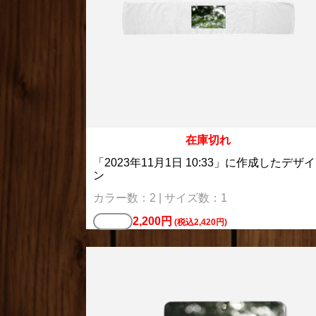
在庫切れ
「2023年11月1日 10:33」に作成したデザイ
ン
カラー数：2 | サイズ数：1
2,200円
バッグ
(税込2,420円)