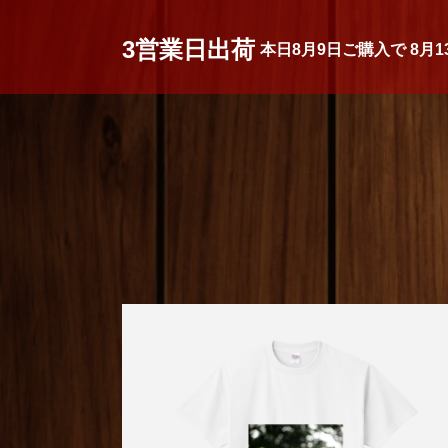
3営業日出荷
本日
8月9日
ご購入で
8月1