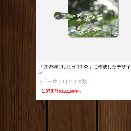
「2023年11月1日 10:33」に作成したデザイ
ン
カラー数：1 | サイズ数：1
1,370円
(税込1,507円)