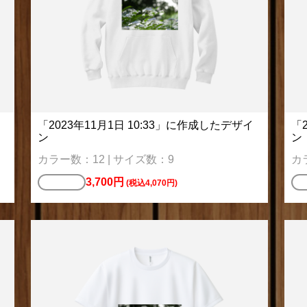
「2023年11月1日 10:33」に作成したデザイ
「
ン
ン
カラー数：12 | サイズ数：9
カ
3,700円
パーカー
ス
(税込4,070円)