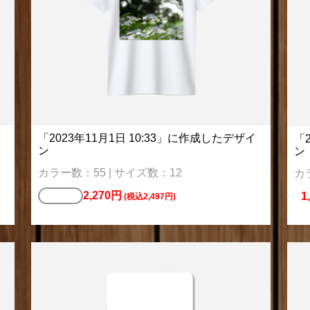
「2023年11月1日 10:33」に作成したデザイ
「
ン
ン
カラー数：55 | サイズ数：12
カ
2,270円
Tシャツ
1
(税込2,497円)