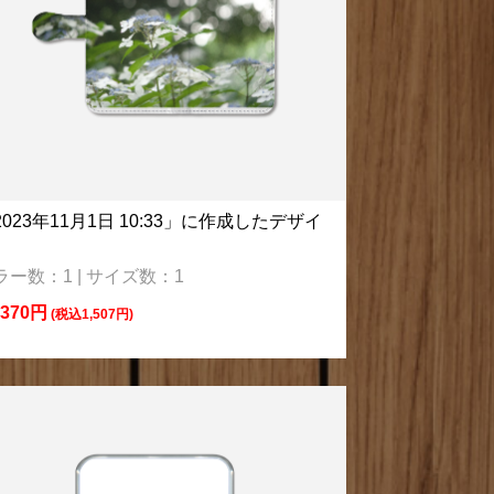
2023年11月1日 10:33」に作成したデザイ
ラー数：1 | サイズ数：1
,370円
(税込1,507円)