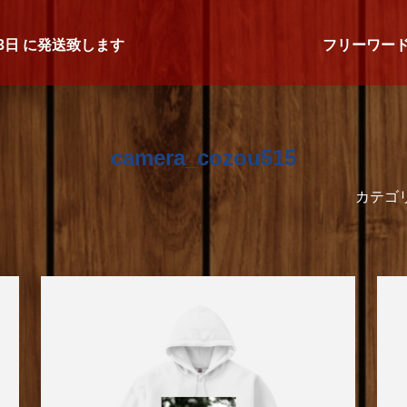
3日
に発送致します
フリーワー
camera_cozou515
カテゴ