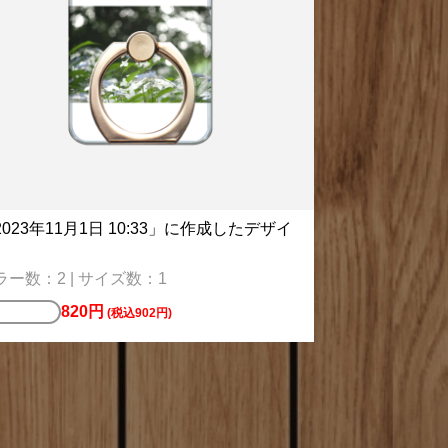
2023年11月1日 10:33」に作成したデザイ
ラー数：2 | サイズ数：1
820円
ースター
(税込902円)