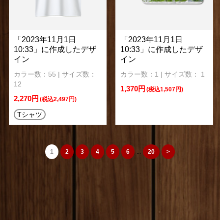
「2023年11月1日
「2023年11月1日
10:33」に作成したデザ
10:33」に作成したデザ
イン
イン
カラー数：55 | サイズ数：
カラー数：1 | サイズ数： 1
12
1,370円
(税込1,507円)
2,270円
(税込2,497円)
Tシャツ
1
2
3
4
5
6
...
20
>