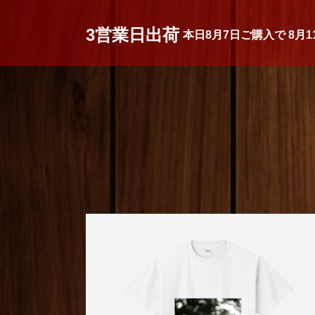
3営業日出荷
本日
8月7日
ご購入で
8月1