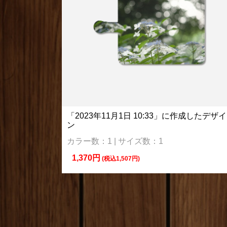
「2023年11月1日 10:33」に作成したデザイ
ン
カラー数：1 | サイズ数：1
1,370円
(税込1,507円)