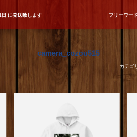
1日
に発送致します
フリーワー
camera_cozou515
カテゴ