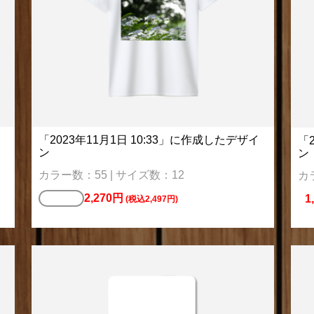
「2023年11月1日 10:33」に作成したデザイ
「
ン
ン
カラー数：55 | サイズ数：12
カ
2,270円
Tシャツ
1
(税込2,497円)