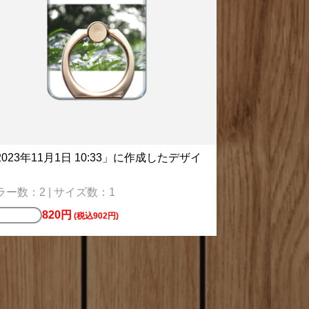
2023年11月1日 10:33」に作成したデザイ
ラー数：2 | サイズ数：1
820円
ースター
(税込902円)