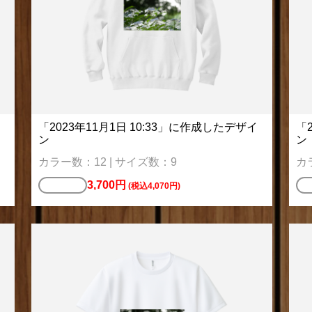
「2023年11月1日 10:33」に作成したデザイ
「
ン
ン
カラー数：12 | サイズ数：9
カ
3,700円
パーカー
ス
(税込4,070円)