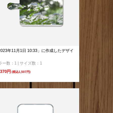
2023年11月1日 10:33」に作成したデザイ
ラー数：1 | サイズ数：1
,370円
(税込1,507円)