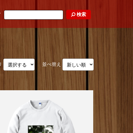
検索
ド
リ
並べ替え