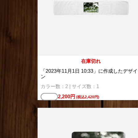
在庫切れ
「2023年11月1日 10:33」に作成したデザイ
ン
カラー数：2 | サイズ数：1
2,200円
バッグ
(税込2,420円)