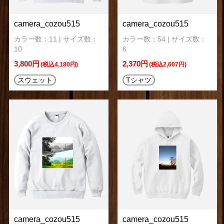
camera_cozou515
camera_cozou515
カラー数：11 | サイズ数：
カラー数：54 | サイズ数：
10
6
3,800円
2,370円
(税込4,180円)
(税込2,607円)
スウェット
Tシャツ
camera_cozou515
camera_cozou515