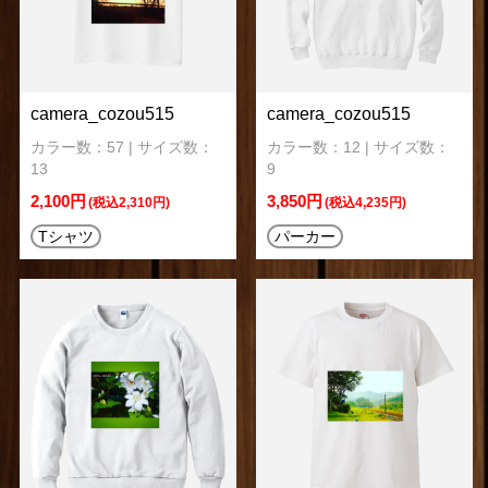
camera_cozou515
camera_cozou515
カラー数：57 | サイズ数：
カラー数：12 | サイズ数：
13
9
2,100円
3,850円
(税込2,310円)
(税込4,235円)
Tシャツ
パーカー