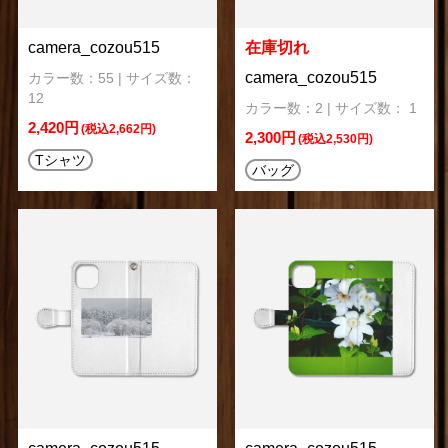
camera_cozou515
在庫切れ
camera_cozou515
カラー数：55 | サイズ数：
12
カラー数：2 | サイズ数： 1
2,420円
(税込2,662円)
2,300円
(税込2,530円)
Tシャツ
バッグ