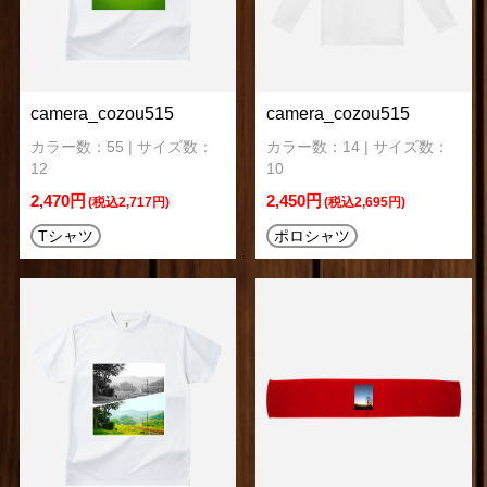
camera_cozou515
camera_cozou515
カラー数：55 | サイズ数：
カラー数：14 | サイズ数：
12
10
2,470円
2,450円
(税込2,717円)
(税込2,695円)
Tシャツ
ポロシャツ