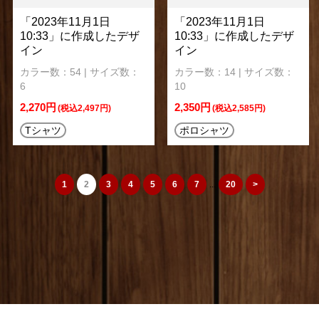
「2023年11月1日
「2023年11月1日
10:33」に作成したデザ
10:33」に作成したデザ
イン
イン
カラー数：54 | サイズ数：
カラー数：14 | サイズ数：
6
10
2,270円
2,350円
(税込2,497円)
(税込2,585円)
Tシャツ
ポロシャツ
1
2
3
4
5
6
7
...
20
>