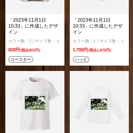
「2023年11月1日
「2023年11月1日
10:33」に作成したデザ
10:33」に作成したデザ
イン
イン
カラー数：2 | サイズ数： 1
カラー数：1 | サイズ数： 1
820円
1,700円
(税込902円)
(税込1,870円)
コースター
ハッピ