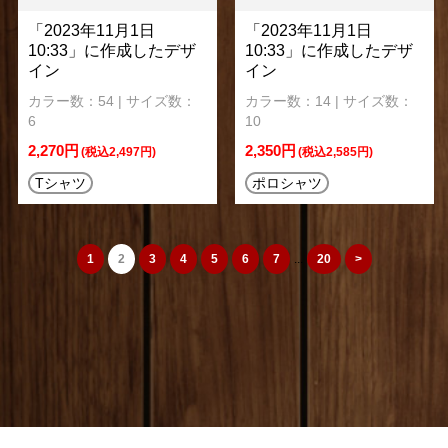
「2023年11月1日
「2023年11月1日
10:33」に作成したデザ
10:33」に作成したデザ
イン
イン
カラー数：54 | サイズ数：
カラー数：14 | サイズ数：
6
10
2,270円
2,350円
(税込2,497円)
(税込2,585円)
Tシャツ
ポロシャツ
1
2
3
4
5
6
7
...
20
>