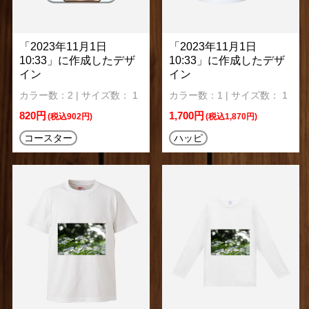
「2023年11月1日
「2023年11月1日
10:33」に作成したデザ
10:33」に作成したデザ
イン
イン
カラー数：2 | サイズ数： 1
カラー数：1 | サイズ数： 1
820円
1,700円
(税込902円)
(税込1,870円)
コースター
ハッピ