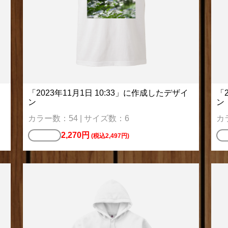
「2023年11月1日 10:33」に作成したデザイ
「
ン
ン
カラー数：54 | サイズ数：6
カ
2,270円
Tシャツ
ポ
(税込2,497円)