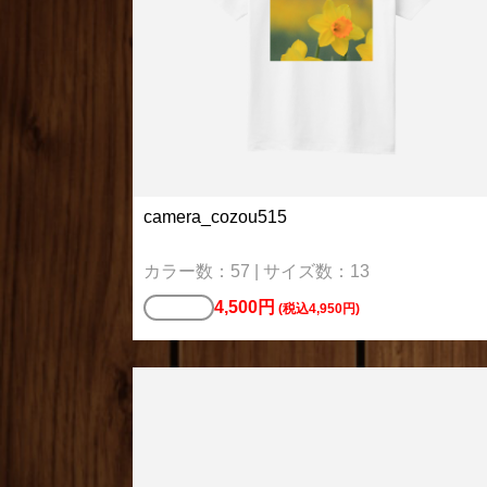
camera_cozou515
カラー数：57 | サイズ数：13
4,500円
Tシャツ
(税込4,950円)