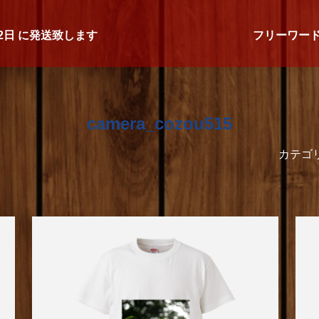
2日
に発送致します
フリーワー
camera_cozou515
カテゴ