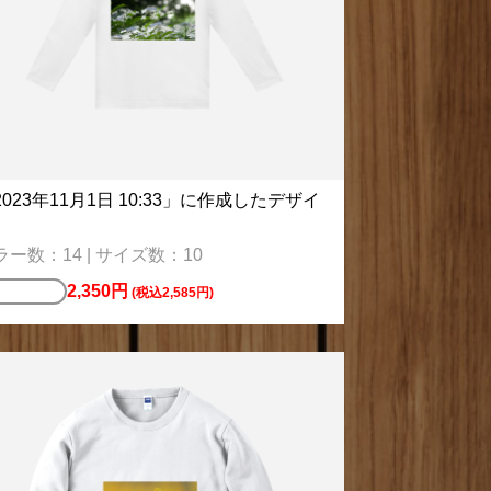
2023年11月1日 10:33」に作成したデザイ
ラー数：14 | サイズ数：10
2,350円
ロシャツ
(税込2,585円)