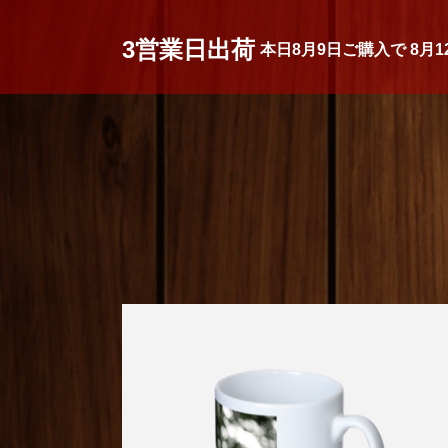
3営業日出荷
本日
8月9日
ご購入で
8月1