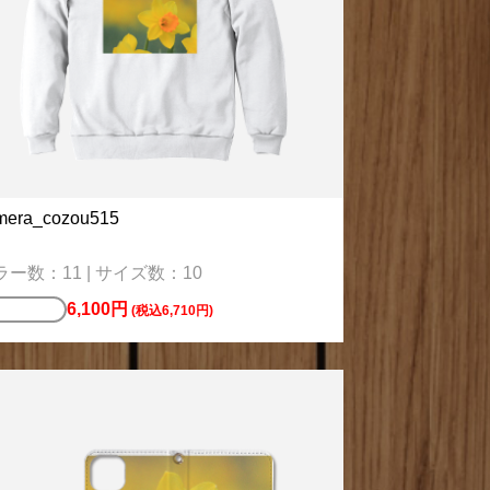
mera_cozou515
ラー数：11 | サイズ数：10
6,100円
ウェット
(税込6,710円)