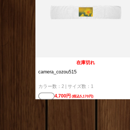
在庫切れ
camera_cozou515
カラー数：2 | サイズ数：1
4,700円
バッグ
(税込5,170円)