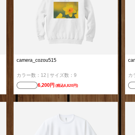
camera_cozou515
ca
カラー数：12 | サイズ数：9
カ
6,200円
パーカー
ス
(税込6,820円)