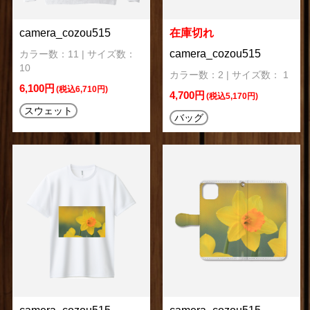
camera_cozou515
在庫切れ
camera_cozou515
カラー数：11 | サイズ数：
10
カラー数：2 | サイズ数： 1
6,100円
(税込6,710円)
4,700円
(税込5,170円)
スウェット
バッグ