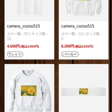
camera_cozou515
camera_cozou515
カラー数：57 | サイズ数：
カラー数：12 | サイズ数：
13
9
4,500円
6,200円
(税込4,950円)
(税込6,820円)
Tシャツ
パーカー