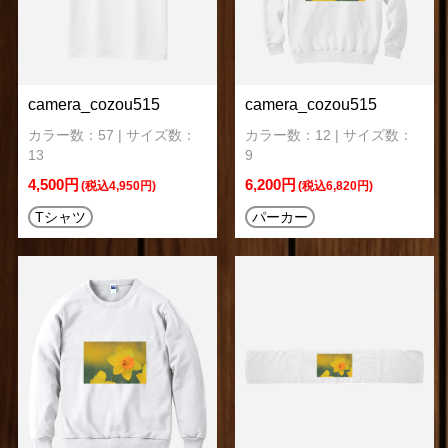
camera_cozou515
camera_cozou515
カラー数：57 | サイズ数：
カラー数：12 | サイズ数：
13
9
4,500円
6,200円
(税込4,950円)
(税込6,820円)
Tシャツ
パーカー