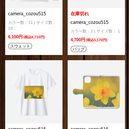
camera_cozou515
在庫切れ
camera_cozou515
カラー数：11 | サイズ数：
10
カラー数：2 | サイズ数： 1
6,100円
(税込6,710円)
4,700円
(税込5,170円)
スウェット
バッグ