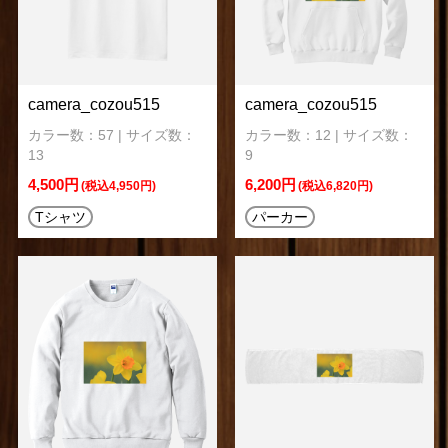
camera_cozou515
camera_cozou515
カラー数：57 | サイズ数：
カラー数：12 | サイズ数：
13
9
4,500円
6,200円
(税込4,950円)
(税込6,820円)
Tシャツ
パーカー