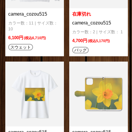
camera_cozou515
在庫切れ
camera_cozou515
カラー数：11 | サイズ数：
10
カラー数：2 | サイズ数： 1
6,100円
(税込6,710円)
4,700円
(税込5,170円)
スウェット
バッグ