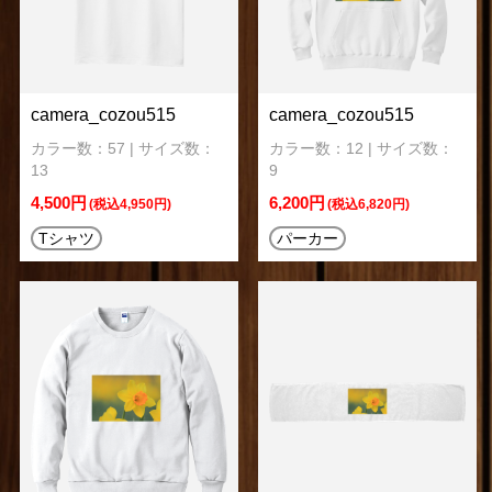
camera_cozou515
camera_cozou515
カラー数：57 | サイズ数：
カラー数：12 | サイズ数：
13
9
4,500円
6,200円
(税込4,950円)
(税込6,820円)
Tシャツ
パーカー