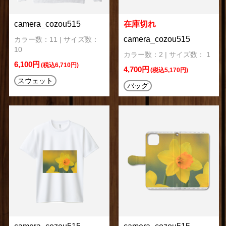
camera_cozou515
在庫切れ
camera_cozou515
カラー数：11 | サイズ数：
10
カラー数：2 | サイズ数： 1
6,100円
(税込6,710円)
4,700円
(税込5,170円)
スウェット
バッグ