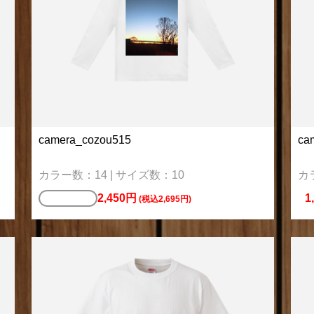
camera_cozou515
ca
カラー数：14 | サイズ数：10
カ
2,450円
1
ポロシャツ
(税込2,695円)