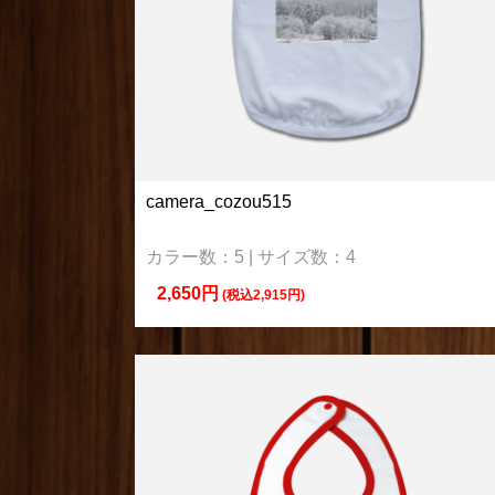
camera_cozou515
カラー数：5 | サイズ数：4
2,650円
(税込2,915円)