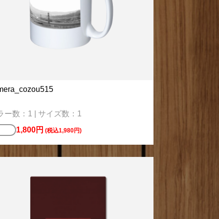
mera_cozou515
ラー数：1 | サイズ数：1
1,800円
ッピ
(税込1,980円)