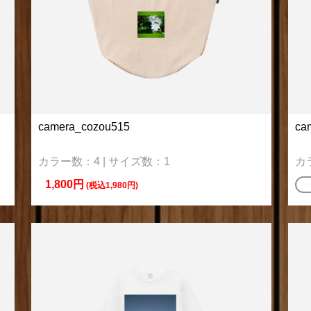
camera_cozou515
ca
カラー数：4 | サイズ数：1
カ
1,800円
ハ
(税込1,980円)