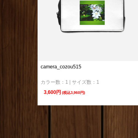
camera_cozou515
カラー数：1 | サイズ数：1
3,600円
(税込3,960円)