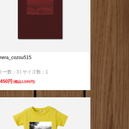
mera_cozou515
ラー数：3 | サイズ数：1
,450円
(税込1,595円)