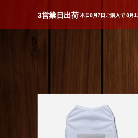
3営業日出荷
本日
8月7日
ご購入で
8月1