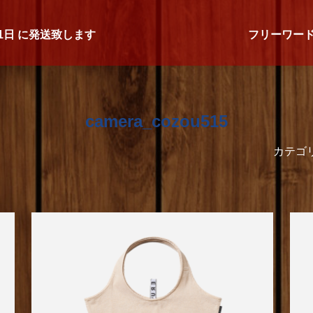
1日
に発送致します
フリーワー
camera_cozou515
カテゴ