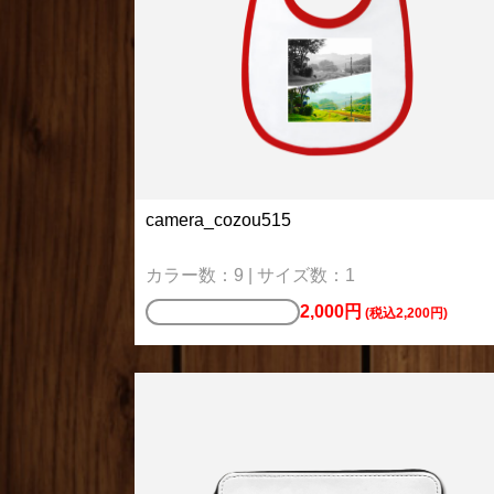
camera_cozou515
カラー数：9 | サイズ数：1
2,000円
キッズ＆ベビー用品
(税込2,200円)