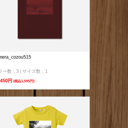
mera_cozou515
ラー数：3 | サイズ数：1
,450円
(税込1,595円)