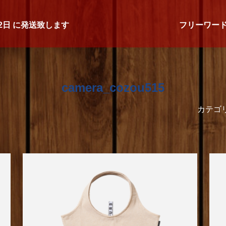
2日
に発送致します
フリーワー
camera_cozou515
カテゴ