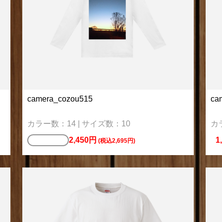
camera_cozou515
ca
カラー数：14 | サイズ数：10
カ
2,450円
1
ポロシャツ
(税込2,695円)