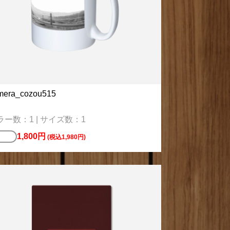
mera_cozou515
ラー数：1 | サイズ数：1
1,800円
ッピ
(税込1,980円)