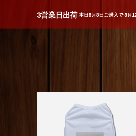
3営業日出荷
本日
8月8日
ご購入で
8月1