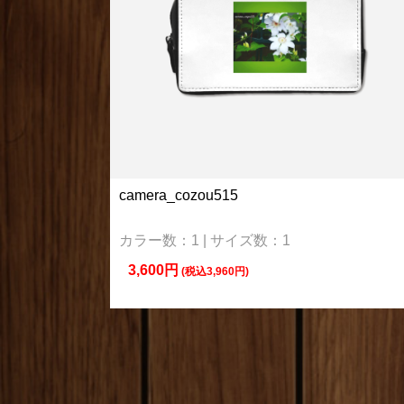
camera_cozou515
カラー数：1 | サイズ数：1
3,600円
(税込3,960円)