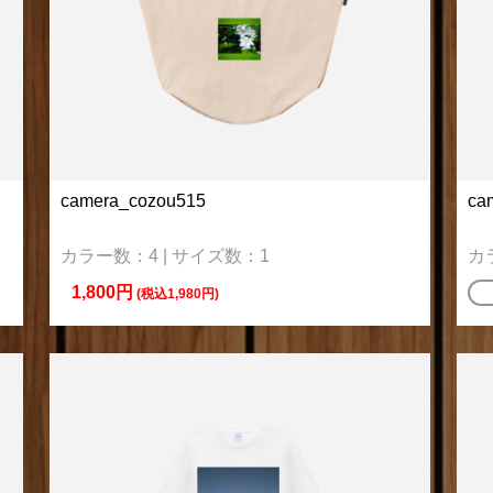
camera_cozou515
ca
カラー数：4 | サイズ数：1
カ
1,800円
ハ
(税込1,980円)