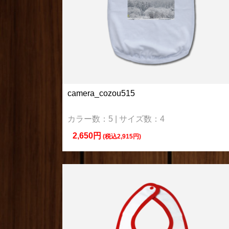
camera_cozou515
カラー数：5 | サイズ数：4
2,650円
(税込2,915円)