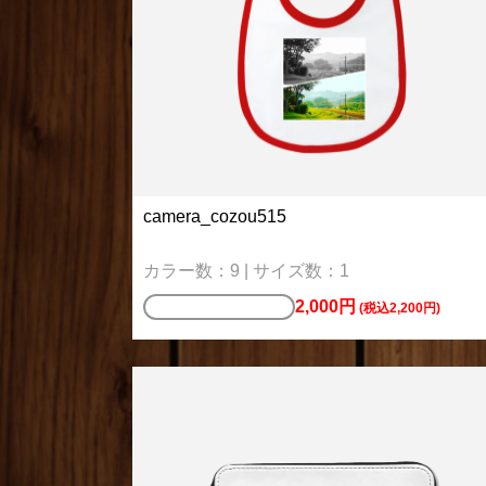
camera_cozou515
カラー数：9 | サイズ数：1
2,000円
キッズ＆ベビー用品
(税込2,200円)